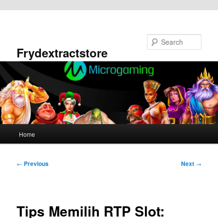
Skip to primary content
Search
Frydextractstore
Main
Home
menu
Post
←
Previous
Next
→
navigation
Tips Memilih RTP Slot: